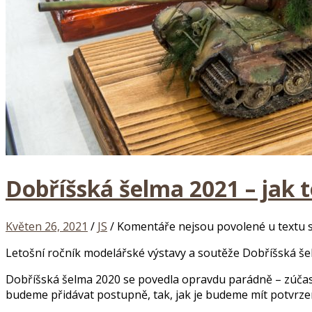
Dobříšská šelma 2021 – ja
Květen 26, 2021
/
JS
/
Komentáře nejsou povolené
u textu 
Letošní ročník modelářské výstavy a soutěže Dobříšská še
Dobříšská šelma 2020 se povedla opravdu parádně – zúčast
budeme přidávat postupně, tak, jak je budeme mít potvrze