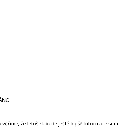
VÁNO
věříme, že letošek bude ještě lepší! Informace sem