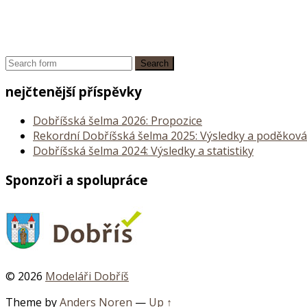
nejčtenější příspěvky
Dobříšská šelma 2026: Propozice
Rekordní Dobříšská šelma 2025: Výsledky a poděková
Dobříšská šelma 2024: Výsledky a statistiky
Sponzoři a spolupráce
© 2026
Modeláři Dobříš
Theme by
Anders Noren
—
Up ↑