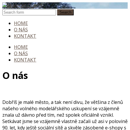
HOME
O NÁS
KONTAKT
HOME
O NÁS
KONTAKT
O nás
Dobříš je malé město, a tak není divu, že většina z členů
našeho volného modelářského uskupení se vzájemně
znala už dávno před tím, než spolek oficiálně vznikl.
Setkávat jsme se vzájemně vlastně začali už asi v polovině
90. let, kdy ještě sociální sítě a skvěle zásobené e-shopy s