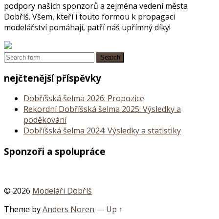
podpory našich sponzorů a zejména vedení města
Dobříš. Všem, kteří i touto formou k propagaci
modelářství pomáhají, patří náš upřímný díky!
nejčtenější příspěvky
Dobříšská šelma 2026: Propozice
Rekordní Dobříšská šelma 2025: Výsledky a
poděkování
Dobříšská šelma 2024: Výsledky a statistiky
Sponzoři a spolupráce
© 2026
Modeláři Dobříš
Theme by
Anders Noren
—
Up ↑