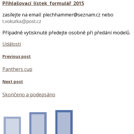
Přihlašovací_lístek_formulář_2015
zasílejte na email: plechhammer@seznam.cz nebo
t.vokurka@post.cz
Případně vytisknuté předejte osobně při předání modelů.
Události
Previous post
Panthers cup
Next post
Skončeno a podepsáno