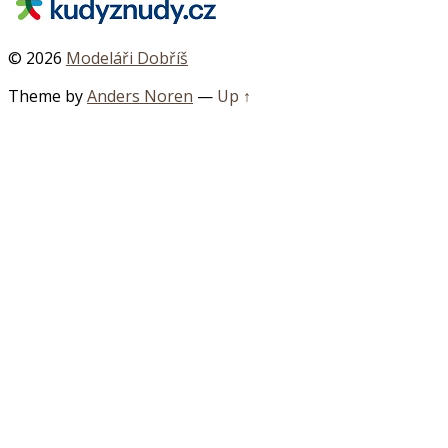
© 2026
Modeláři Dobříš
Theme by
Anders Noren
—
Up ↑