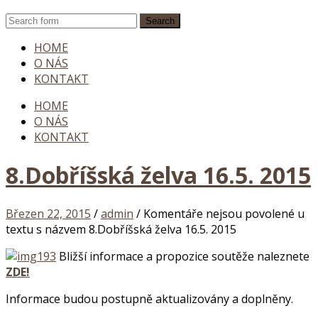
HOME
O NÁS
KONTAKT
HOME
O NÁS
KONTAKT
8.Dobříšská želva 16.5. 2015
Březen 22, 2015
/
admin
/
Komentáře nejsou povolené
u
textu s názvem 8.Dobříšská želva 16.5. 2015
Bližší informace a propozice soutěže naleznete
ZDE!
Informace budou postupně aktualizovány a doplněny.